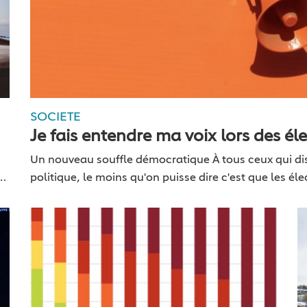
SOCIETE
Je fais entendre ma voix lors des éle
Un nouveau souffle démocratique À tous ceux qui dise
de
politique, le moins qu'on puisse dire c'est que les é