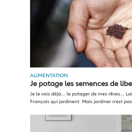
ALIMENTATION
Je potage les semences de libe
Je le vois déjà... le potager de mes rêves... L
Français qui jardinent. Mais jardiner n’est p