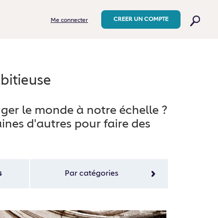
CREER UN COMPTE
Me connecter
bitieuse
nger le monde à notre échelle ?
ines d'autres pour faire des
s
Par
catégories