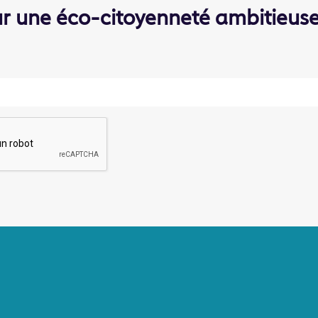
ur une éco-citoyenneté ambitieus