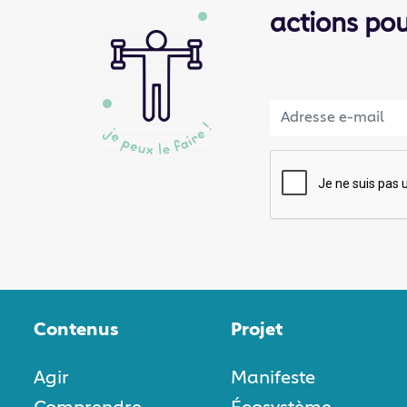
actions po
Contenus
Projet
Agir
Manifeste