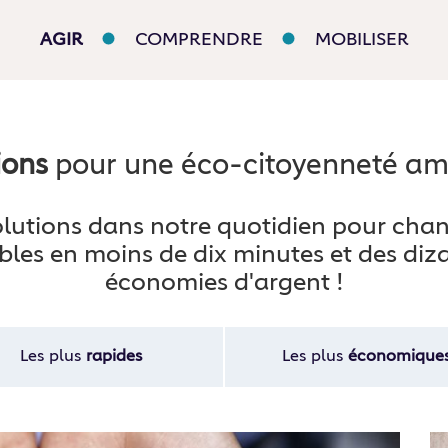
AGIR
COMPRENDRE
MOBILISER
ions
pour une éco⁠-⁠citoyenneté am
 solutions dans notre quotidien pour cha
bles en moins de dix minutes et des diza
économies d'argent !
Les plus
rapides
Les plus
économique