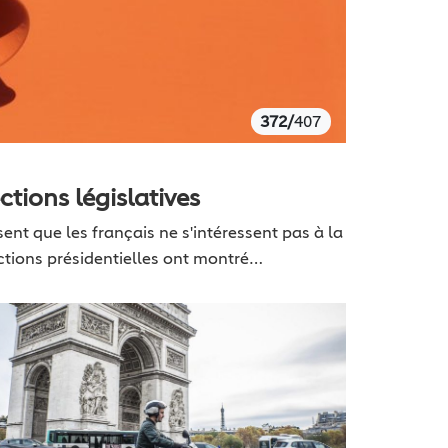
372/
407
ctions législatives
nt que les français ne s'intéressent pas à la
lections présidentielles ont montré…