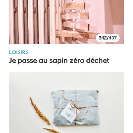
342/
407
LOISIRS
Je passe au sapin zéro déchet