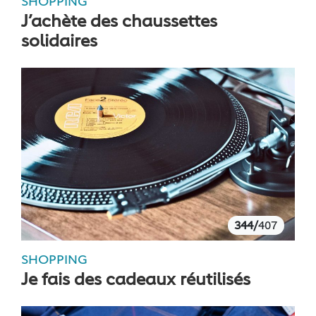
SHOPPING
J’achète des chaussettes
solidaires
344/
407
SHOPPING
Je fais des cadeaux réutilisés