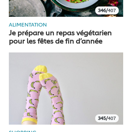
346/
407
ALIMENTATION
Je prépare un repas végétarien
pour les fêtes de fin d’année
345/
407