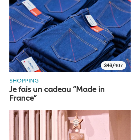
343/
407
SHOPPING
Je fais un cadeau “Made in
France”