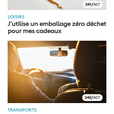
341/
407
LOISIRS
J’utilise un emballage zéro déchet
pour mes cadeaux
340/
407
TRANSPORTS