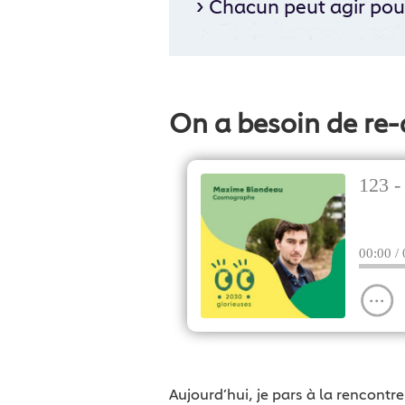
›
Chacun peut agir pour
On a besoin de re-
Aujourd’hui, je pars à la rencont