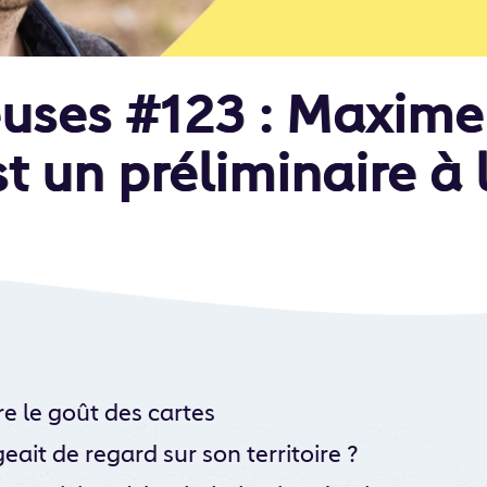
euses #123 : Maxime
t un préliminaire à l
e le goût des cartes
eait de regard sur son territoire ?