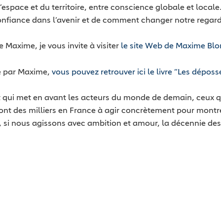
 l’espace et du territoire, entre conscience globale et loca
fiance dans l’avenir et de comment changer notre regard su
e Maxime, je vous invite à visiter
le site Web de Maxime Bl
e par Maxime,
vous pouvez retrouver ici le livre “Les dépos
t qui met en avant les acteurs du monde de demain, ceux qu
ont des milliers en France à agir concrètement pour montrer
, si nous agissons avec ambition et amour, la décennie des