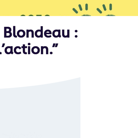
 Blondeau :
’action.”