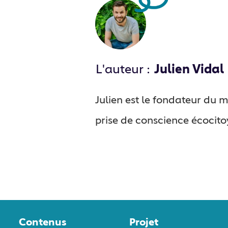
L'auteur :
Julien Vidal
Julien est le fondateur du
prise de conscience écocit
Contenus
Projet