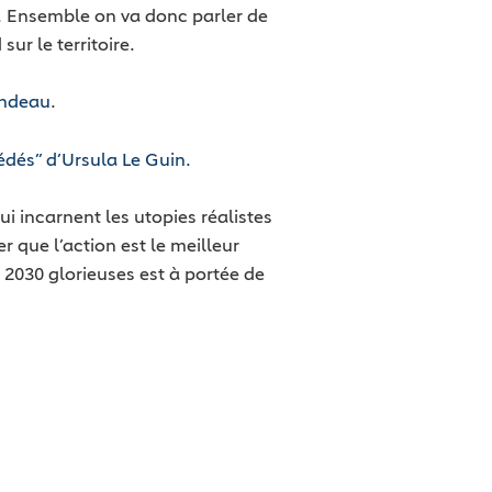
le. Ensemble on va donc parler de
r le territoire.
ondeau
.
sédés” d’Ursula Le Guin.
i incarnent les utopies réalistes
 que l’action est le meilleur
 2030 glorieuses est à portée de