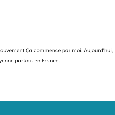
 mouvement Ça commence par moi. Aujourd'hui, il
oyenne partout en France.