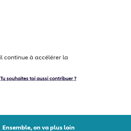
 continue à accélérer la
Tu souhaites toi aussi contribuer ?
Ensemble, on va plus loin