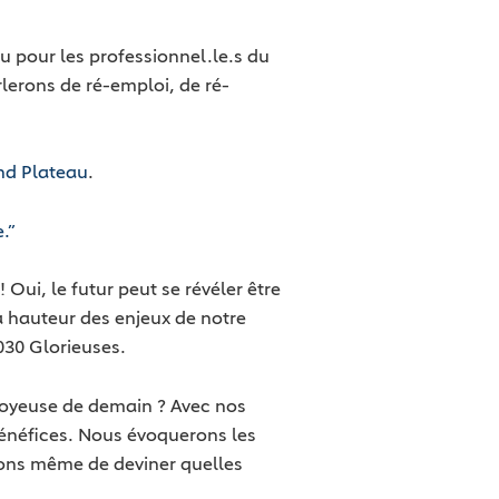
u pour les professionnel.le.s du
lerons de ré-emploi, de ré-
nd Plateau
.
.”
Oui, le futur peut se révéler être
a hauteur des enjeux de notre
030 Glorieuses.
 joyeuse de demain ? Avec nos
bénéfices. Nous évoquerons les
rons même de deviner quelles