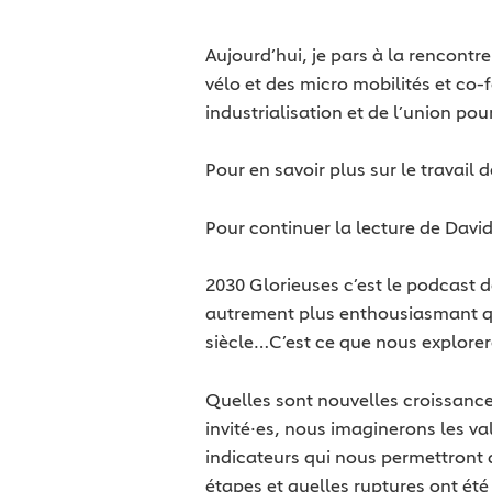
Aujourd’hui, je pars à la rencontr
vélo et des micro mobilités et co
industrialisation et de l’union pour
Pour en savoir plus sur le travail 
Pour continuer la lecture de David, 
2030 Glorieuses c’est le podcast d
autrement plus enthousiasmant que
siècle…C’est ce que nous explore
Quelles sont nouvelles croissance
invité·es, nous imaginerons les v
indicateurs qui nous permettront
étapes et quelles ruptures ont été