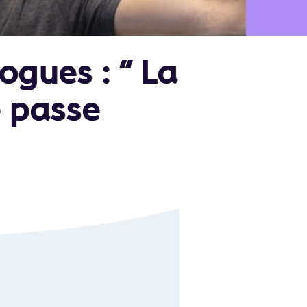
ogues : “ La
e passe