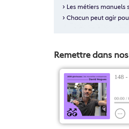
›
Les métiers manuels so
›
Chacun peut agir pour
Remettre dans nos 