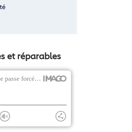
té
s et réparables