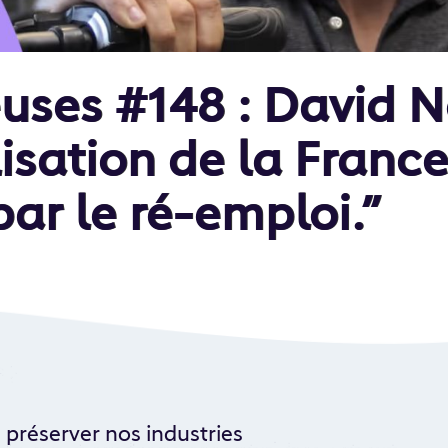
uses #148 : David N
lisation de la Franc
ar le ré-emploi.”
préserver nos industries