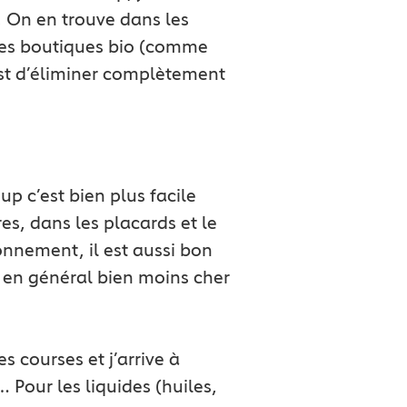
c. On en trouve dans les
 les boutiques bio (comme
est d’éliminer complètement
up c’est bien plus facile
s, dans les placards et le
ronnement, il est aussi bon
t en général bien moins cher
s courses et j’arrive à
… Pour les liquides (huiles,