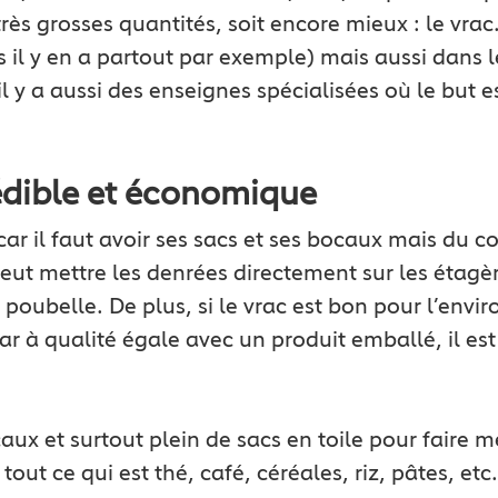
 très grosses quantités, soit encore mieux : le vra
s il y en a partout par exemple) mais aussi dans
l y a aussi des enseignes spécialisées où le but 
édible et économique
ar il faut avoir ses sacs et ses bocaux mais du co
ut mettre les denrées directement sur les étagère
 poubelle. De plus, si le vrac est bon pour l’envi
r à qualité égale avec un produit emballé, il es
ux et surtout plein de sacs en toile pour faire me
out ce qui est thé, café, céréales, riz, pâtes, etc