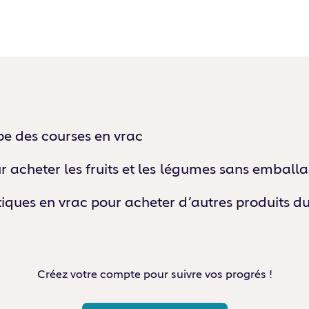
ipe des courses en vrac
ur acheter les fruits et les légumes sans emball
tiques en vrac pour acheter d’autres produits d
Créez votre compte pour suivre vos progrés !