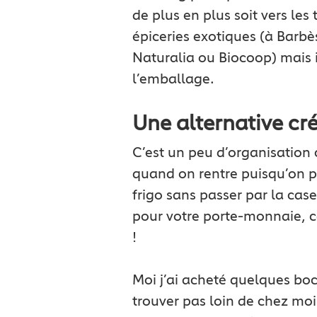
de plus en plus soit vers les
épiceries exotiques (à Barbè
Naturalia ou Biocoop) mais i
l’emballage.
Une alternative cr
C’est un peu d’organisation c
quand on rentre puisqu’on pe
frigo sans passer par la case
pour votre porte-monnaie, ca
!
Moi j’ai acheté quelques boca
trouver pas loin de chez moi t