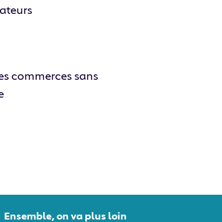
teurs
des commerces sans
e
Ensemble, on va plus loin