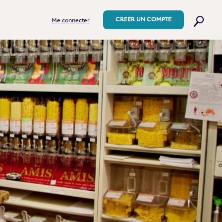
CREER UN COMPTE
Me connecter