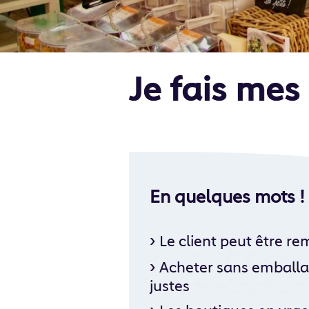
Je fais mes
En quelques mots !
›
Le client peut être re
›
Acheter sans emballag
justes