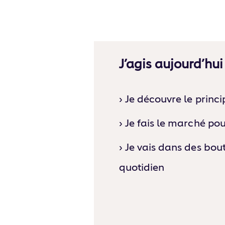
J’agis aujourd’hui
› Je découvre le princ
› Je fais le marché po
› Je vais dans des bou
quotidien