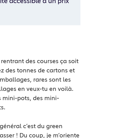
té accessible à un prix
rentrant des courses ça soit
ez des tonnes de cartons et
mballages, rares sont les
lages en veux-tu en voilà.
s mini-pots, des mini-
s.
 général c’est du green
asser ! Du coup, je m’oriente