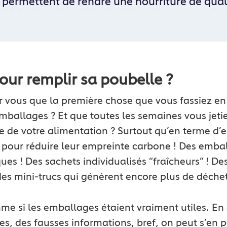
 permettent de rendre une nourriture de quali
our remplir sa poubelle ?
 vous que la première chose que vous fassiez en 
mballages ? Et que toutes les semaines vous jeti
e de votre alimentation ? Surtout qu’en terme d’e
 pour réduire leur empreinte carbone ! Des embal
ues ! Des sachets individualisés “fraîcheurs” ! De
es mini-trucs qui génèrent encore plus de déchet
mme si les emballages étaient vraiment utiles. En
s, des fausses informations, bref, on peut s’en p