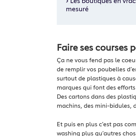
›
Les boutiques en vrac
mesuré
Faire ses courses p
Ça ne vous fend pas le coeur
de remplir vos poubelles d’e
surtout de plastiques à caus
marques qui font des efforts
Des cartons dans des plastiq
machins, des mini-bidules, d
Et puis en plus c’est pas co
washing plus qu’autres chose