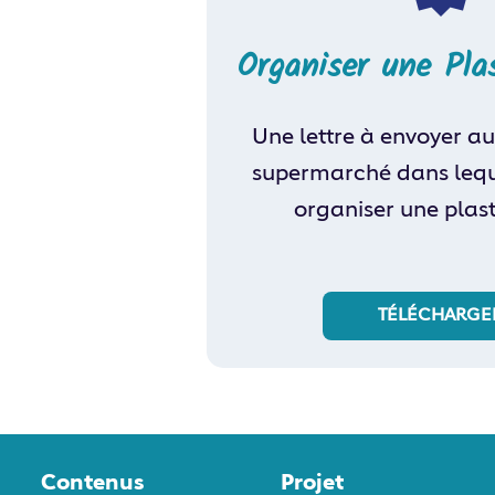
Organiser une Pla
Une lettre à envoyer au
supermarché dans lequ
organiser une plast
TÉLÉCHARGE
Contenus
Projet