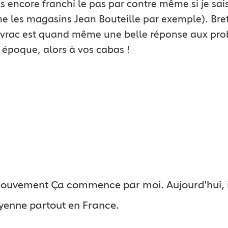
as encore franchi le pas par contre même si je sai
e les magasins Jean Bouteille par exemple). Br
e vrac est quand même une belle réponse aux pr
époque, alors à vos cabas !
 mouvement Ça commence par moi. Aujourd'hui, il
oyenne partout en France.