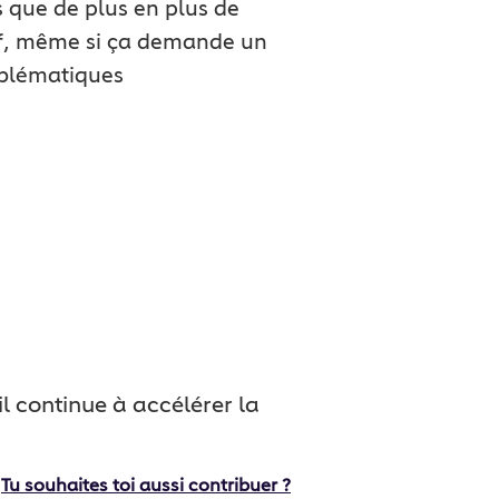
s que de plus en plus de
ef, même si ça demande un
oblématiques
 continue à accélérer la
Tu souhaites toi aussi contribuer ?