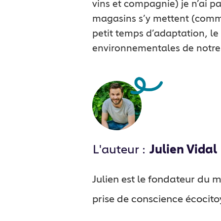
vins et compagnie) je n’ai p
magasins s’y mettent (comm
petit temps d’adaptation, l
environnementales de notre 
L'auteur :
Julien Vidal
Julien est le fondateur du
prise de conscience écocit