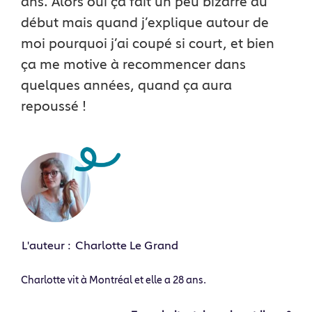
ans. Alors oui ça fait un peu bizarre au
début mais quand j’explique autour de
moi pourquoi j’ai coupé si court, et bien
ça me motive à recommencer dans
quelques années, quand ça aura
repoussé !
L'auteur :
Charlotte Le Grand
Charlotte vit à Montréal et elle a 28 ans.