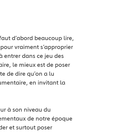
 faut d’abord beaucoup lire,
t pour vraiment s’approprier
 entrer dans ce jeu des
aire, le mieux est de poser
te de dire qu’on a lu
umentaire, en invitant la
eur à son niveau du
nnementaux de notre époque
der et surtout poser