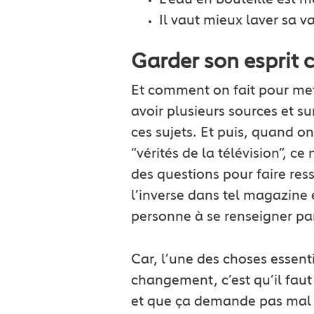
L’eau en bouteille est m
Il vaut mieux laver sa v
Garder son esprit c
Et comment on fait pour mett
avoir plusieurs sources et s
ces sujets. Et puis, quand 
“vérités de la télévision”, c
des questions pour faire ress
l’inverse dans tel magazine 
personne à se renseigner pa
Car, l’une des choses essent
changement, c’est qu’il fa
et que ça demande pas mal de 