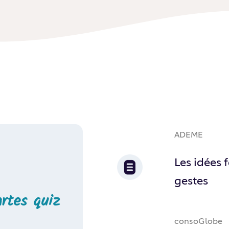
ADEME
Les idées 
gestes
artes quiz
consoGlobe