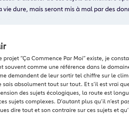
a vie dure, mais seront mis à mal par des don
ir
le projet “Ça Commence Par Moi” existe, je consta
ent souvent comme une référence dans le domain
me demandent de leur sortir tel chiffre sur le cl
 sais absolument tout sur tout. Et s’il est vrai q
sion des sujets écologiques, la route est longu
ces sujets complexes. D’autant plus qu’il n’est pa
ues dire tout et son contraire sur ces sujets et qu’i