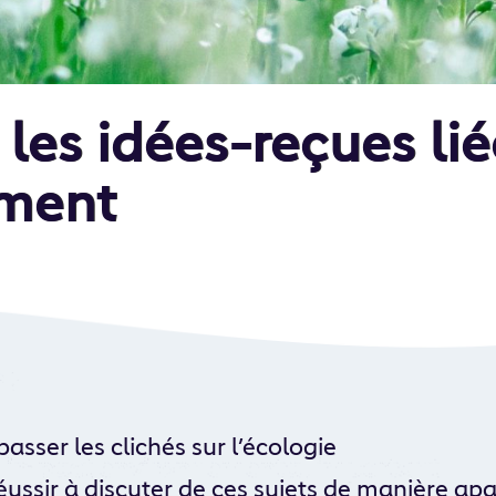
les idées-reçues lié
ement
passer les clichés sur l’écologie
réussir à discuter de ces sujets de manière ap