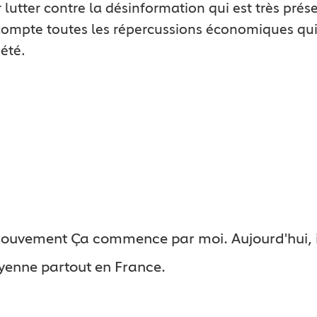
lutter contre la désinformation qui est très pré
ompte toutes les répercussions économiques qui
été.
 mouvement Ça commence par moi. Aujourd'hui, il
oyenne partout en France.