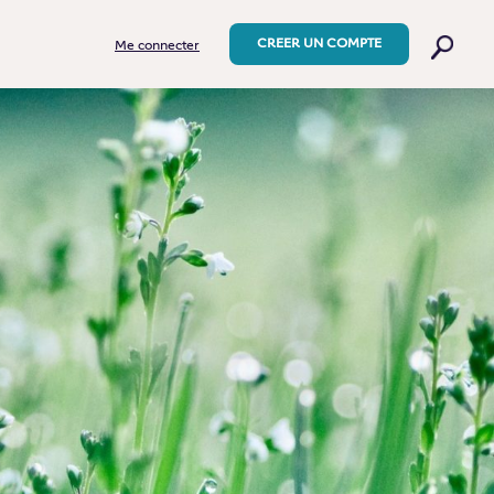
CREER UN COMPTE
Me connecter