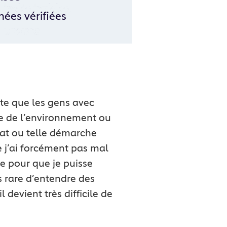
nées vérifiées
te que les gens avec
e de l’environnement ou
imat ou telle démarche
ue j’ai forcément pas mal
e pour que je puisse
s rare d’entendre des
l devient très difficile de