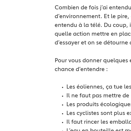
Combien de fois j’ai enten
d’environnement. Et le pire, c
entendu à la télé. Du coup, i
quelle action mettre en plac
d’essayer et on se détourne 
Pour vous donner quelques ex
chance d’entendre :
Les éoliennes, ça tue le
Il ne faut pas mettre d
Les produits écologique
Les cyclistes sont plus 
Il faut rincer les embal