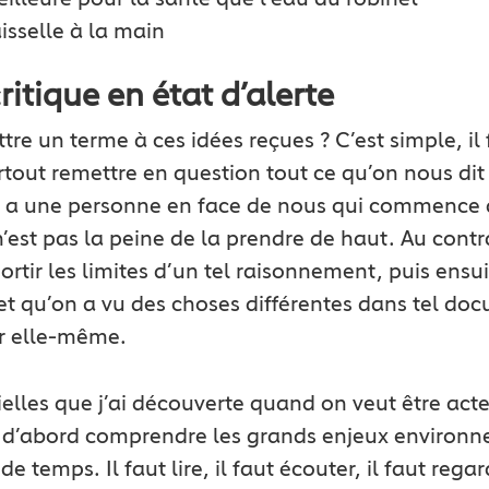
eilleure pour la santé que l’eau du robinet
aisselle à la main
ritique en état d’alerte
re un terme à ces idées reçues ? C’est simple, il
urtout remettre en question tout ce qu’on nous di
on a une personne en face de nous qui commence à
e n’est pas la peine de la prendre de haut. Au contr
ortir les limites d’un tel raisonnement, puis ensui
et qu’on a vu des choses différentes dans tel doc
r elle-même.
ielles que j’ai découverte quand on veut être act
ut d’abord comprendre les grands enjeux enviro
temps. Il faut lire, il faut écouter, il faut regar