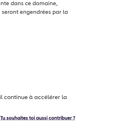
sente dans ce domaine,
 seront engendrées par la
 continue à accélérer la
Tu souhaites toi aussi contribuer ?