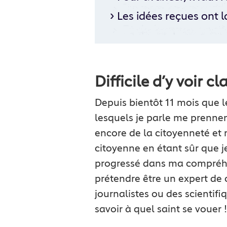
›
Les idées reçues ont l
Difficile d’y voir cla
Depuis bientôt 11 mois que 
lesquels je parle me prenn
encore de la citoyenneté et 
citoyenne en étant sûr que je
progressé dans ma compréhen
prétendre être un expert de 
journalistes ou des scientifiq
savoir à quel saint se vouer !