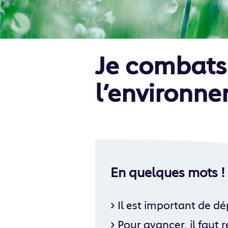
Je combats 
l’environn
En quelques mots !
›
Il est important de dé
›
Pour avancer, il faut 