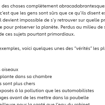
du des choses complètement abracadabrantesques
’est que les gens sont sûrs que ce qu’ils disent est
l devient impossible de s’y retrouver sur quelle p
e pour préserver la planète. Perdus au milieu de 
de ces sujets pourtant primordiaux.
emples, voici quelques unes des “vérités” les plu
s oiseaux
e plante dans sa chambre
s sont plus chers
exposés à la pollution que les automobilistes
lages avant de les mettre dans la poubelle