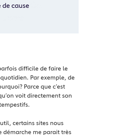
e de cause
fois difficile de faire le
n quotidien. Par exemple, de
ourquoi? Parce que c’est
 qu’on voit directement son
tempestifs.
util, certains sites nous
tte démarche me parait très