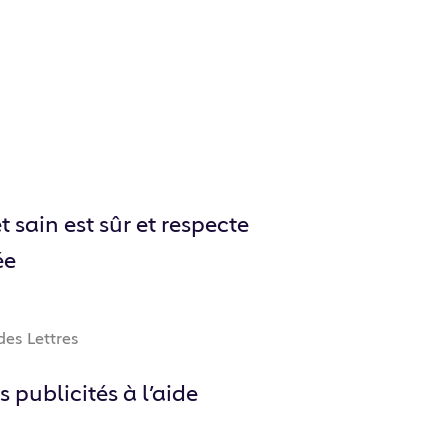
t sain est sûr et respecte
ée
des Lettres
s publicités à l’aide