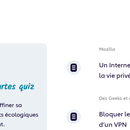
Mozilla
Un Interne
la vie priv
artes quiz
Des Geeks et 
ffiner sa
Bloquer le
ts écologiques
t.
d’un VPN