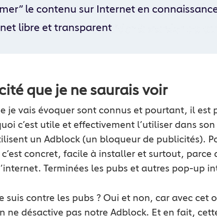
mer” le contenu sur Internet en connaissanc
rnet libre et transparent
ité que je ne saurais voir
 je vais évoquer sont connus et pourtant, il est par
oi c’est utile et effectivement l’utiliser dans so
ilisent un Adblock (un bloqueur de publicités). P
c’est concret, facile à installer et surtout, parce
’internet. Terminées les pubs et autres pop-up in
e suis contre les pubs ? Oui et non, car avec cet o
’on ne désactive pas notre Adblock. Et en fait, ce