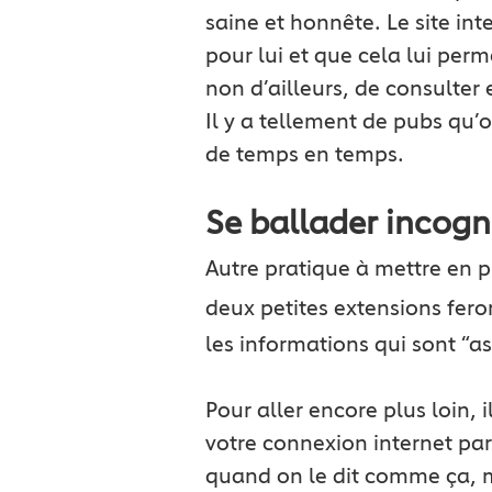
saine et honnête. Le site in
pour lui et que cela lui per
non d’ailleurs, de consulter
Il y a tellement de pubs qu’o
de temps en temps.
Se ballader incogni
Autre pratique à mettre en pl
deux petites extensions feront
les informations qui sont “as
Pour aller encore plus loin, i
votre connexion internet par
quand on le dit comme ça, m