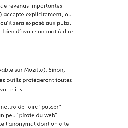
s de revenus importantes
s) accepte explicitement, ou
 qu’il sera exposé aux pubs.
u bien d’avoir son mot à dire
ivable sur Mozilla). Sinon,
Ces outils protégeront toutes
votre insu.
rmettra de faire “passer”
un peu “pirate du web”
te l’anonymat dont on a le