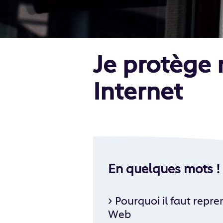
Je protège 
Internet
En quelques mots !
›
Pourquoi il faut repre
Web