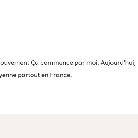
 mouvement Ça commence par moi. Aujourd'hui, il
oyenne partout en France.