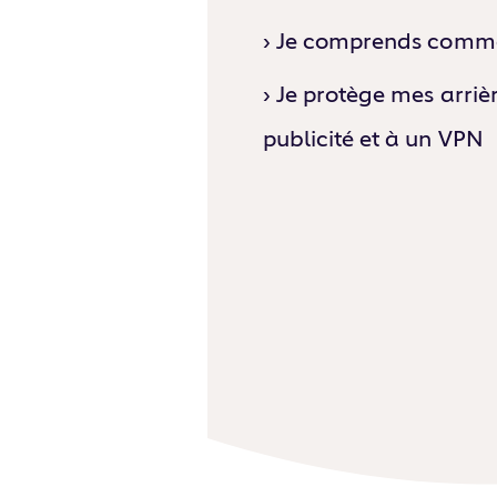
› Je comprends commen
› Je protège mes arriè
publicité et à un VPN