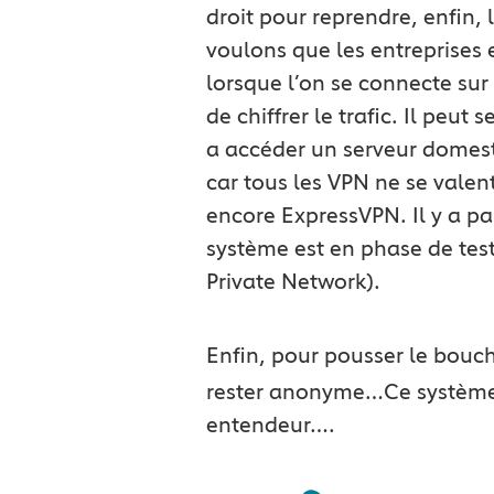
droit pour reprendre, enfin,
voulons que les entreprises
lorsque l’on se connecte sur
de chiffrer le trafic. Il peu
a accéder un serveur domesti
car tous les VPN ne se vale
encore ExpressVPN. Il y a p
système est en phase de test 
Private Network).
Enfin, pour pousser le bouc
rester anonyme…Ce système e
entendeur….