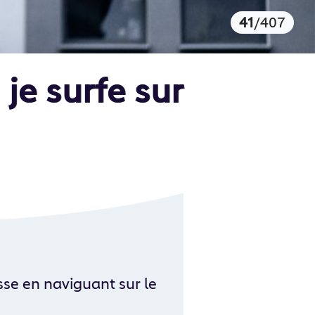
41
/407
je surfe sur
isse en naviguant sur le