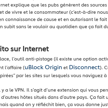
ternet explique que les pubs génèrent des source
met de vivre et le consommateur (c’est-à-dire nou
 en connaissance de cause et en autorisant le fait
n subit sans le vouloir au quotidien que ça fait d
to sur Internet
ace, l’outil anti-pistage (il existe une option act
uBlock Origin
Disconnect
 l’affaire (
et
). 
pirées” par les sites sur lesquels vous naviguez à 
l y a le VPN. Il s’agit d’une extension qui vous pe
 d’autres hôtes situés dans d’autre pays. Ça fait 
ais quand on y réfléchit bien, ça vous donne jus