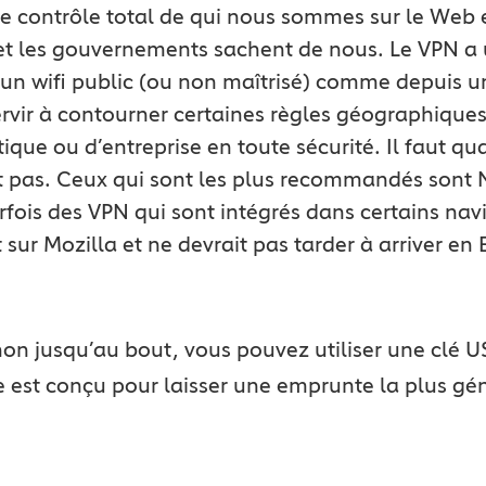
 le contrôle total de qui nous sommes sur le Web 
 et les gouvernements sachent de nous. Le VPN a 
 un wifi public (ou non maîtrisé) comme depuis u
t servir à contourner certaines règles géographiqu
que ou d’entreprise en toute sécurité. Il faut q
nt pas. Ceux qui sont les plus recommandés son
arfois des VPN qui sont intégrés dans certains n
sur Mozilla et ne devrait pas tarder à arriver en 
hon jusqu’au bout, vous pouvez utiliser une clé 
st conçu pour laisser une emprunte la plus gén