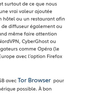
et surtout de ce que nous
une vrai valeur ajoutée
n hôtel ou un restaurant afin
es de diffuseur également ou
uand même faire attention
t NordVPN, CyberGhost ou
avigateurs comme Opéra (le
Europe avec l’option Firefox
Tor Browser
USB avec
pour
érique possible. À bon