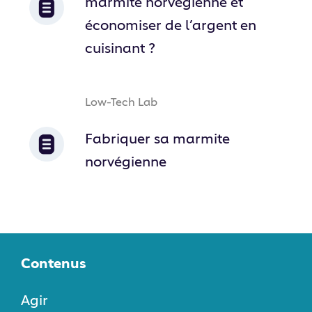
marmite norvégienne et
économiser de l’argent en
cuisinant ?
Low-Tech Lab
Fabriquer sa marmite
norvégienne
Contenus
Agir