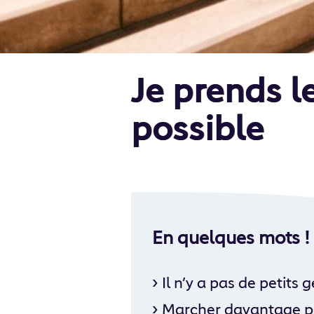
Je prends l
possible
En quelques mots !
›
Il n’y a pas de petits
›
Marcher davantage p