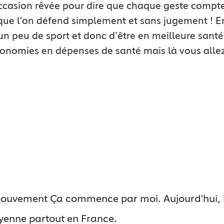
’occasion rêvée pour dire que chaque geste comp
ue l’on défend simplement et sans jugement ! Enf
un peu de sport et donc d’être en meilleure santé 
onomies en dépenses de santé mais là vous allez 
 mouvement Ça commence par moi. Aujourd'hui, il
oyenne partout en France.