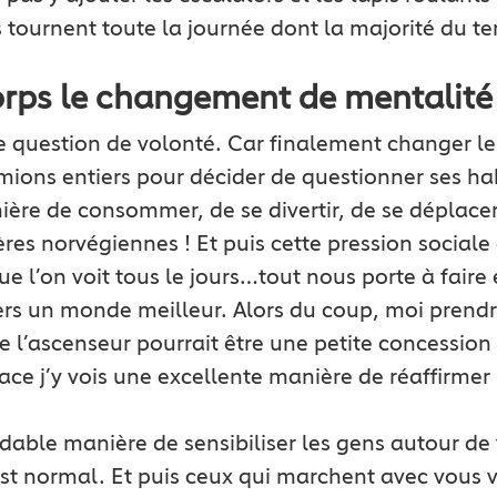
 tournent toute la journée dont la majorité du te
orps le changement de mentalité
ne question de volonté. Car finalement changer l
amions entiers pour décider de questionner ses h
re de consommer, de se divertir, de se déplacer 
res norvégiennes ! Et puis cette pression sociale 
ue l’on voit tous le jours…tout nous porte à faire
ers un monde meilleur. Alors du coup, moi prendre
l’ascenseur pourrait être une petite concessio
lace j’y vois une excellente manière de réaffir
midable manière de sensibiliser les gens autour de
est normal. Et puis ceux qui marchent avec vous 