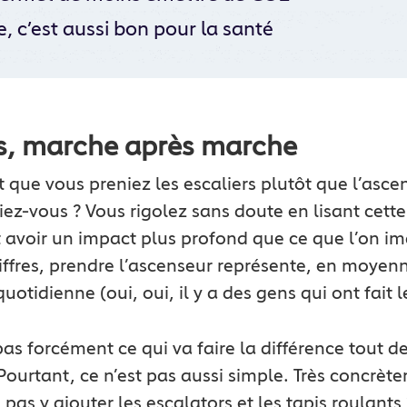
, c’est aussi bon pour la santé
s, marche après marche
ait que vous preniez les escaliers plutôt que l’asc
ez-vous ? Vous rigolez sans doute en lisant cette 
avoir un impact plus profond que ce que l’on ima
iffres, prendre l’ascenseur représente, en moyen
otidienne (oui, oui, il y a des gens qui ont fait l
pas forcément ce qui va faire la différence tout 
 Pourtant, ce n’est pas aussi simple. Très concrèt
pas y ajouter les escalators et les tapis roulant