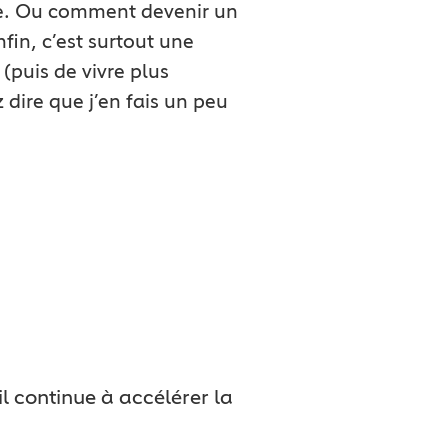
te. Ou comment devenir un
in, c’est surtout une
(puis de vivre plus
dire que j’en fais un peu
 continue à accélérer la