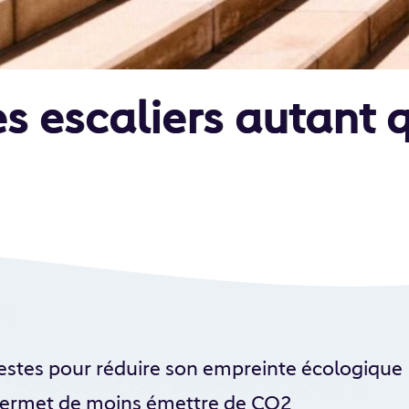
es escaliers autant 
 gestes pour réduire son empreinte écologique
ermet de moins émettre de CO2