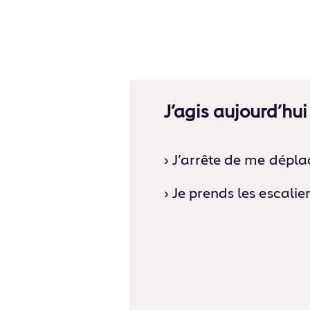
J’agis aujourd’hui
› J’arrête de me dépl
› Je prends les escalie