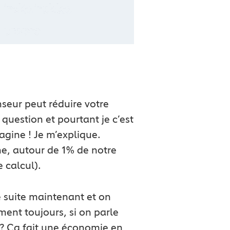
enseur peut réduire votre
question et pourtant je c’est
gine ! Je m’explique.
ne, autour de 1% de notre
e calcul).
de suite maintenant et on
ement toujours, si on parle
s ? Ça fait une économie en