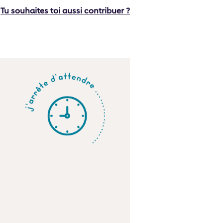
Tu souhaites toi aussi contribuer ?