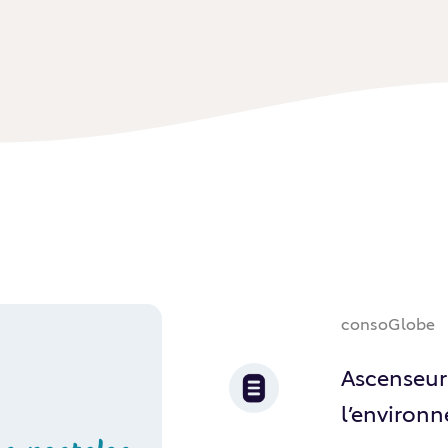
consoGlobe
Ascenseur 
l’environ