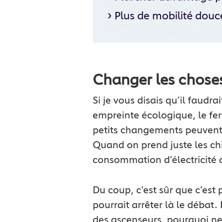
›
Plus de mobilité douce
Changer les chose
Si je vous disais qu’il faudr
empreinte écologique, le feri
petits changements peuvent 
Quand on prend juste les ch
consommation d’électricité qu
Du coup, c’est sûr que c’est 
pourrait arrêter là le débat.
des ascenseurs, pourquoi ne 