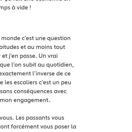
mps à vide !
e monde c’est une question
abitudes et au moins tout
et j’en passe. Un vrai
que l’on subit au quotidien,
 exactement l’inverse de ce
 les escaliers c’est un peu
n sans conséquences avec
mer mon engagement.
 vous. Les passants vous
vont forcément vous poser la