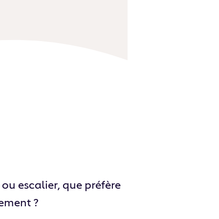
ou escalier, que préfère
nement ?