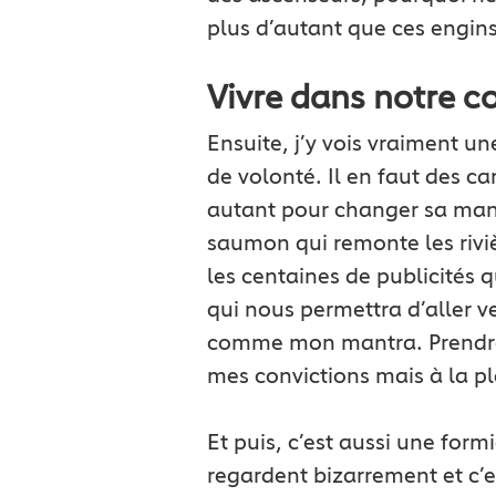
plus d’autant que ces engins
Vivre dans notre c
Ensuite, j’y vois vraiment u
de volonté. Il en faut des c
autant pour changer sa maniè
saumon qui remonte les riviè
les centaines de publicités q
qui nous permettra d’aller v
comme mon mantra. Prendre 
mes convictions mais à la p
Et puis, c’est aussi une for
regardent bizarrement et c’