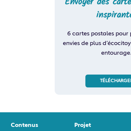
Envoyer des carte
inspirant
6 cartes postales pour 
envies de plus d’écocito
entourage
TÉLÉCHARGE
Contenus
Projet