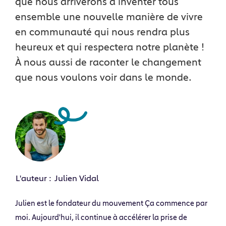
que nous arriverons à inventer tous
ensemble une nouvelle manière de vivre
en communauté qui nous rendra plus
heureux et qui respectera notre planète !
À nous aussi de raconter le changement
que nous voulons voir dans le monde.
L'auteur :
Julien Vidal
Julien est le fondateur du mouvement Ça commence par
moi. Aujourd'hui, il continue à accélérer la prise de