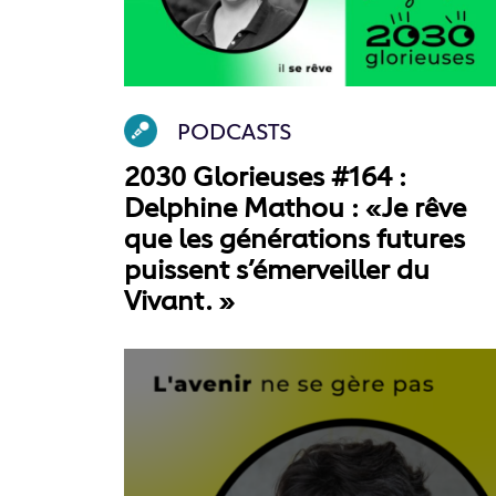
PODCASTS
2030 Glorieuses #164 :
Delphine Mathou : «Je rêve
que les générations futures
puissent s’émerveiller du
Vivant. »