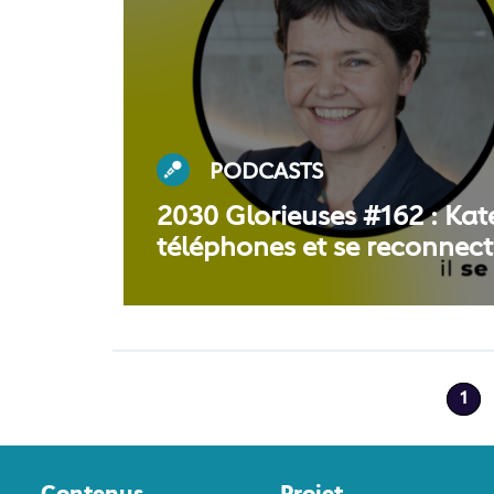
PODCASTS
2030 Glorieuses #162 : Kat
téléphones et se reconnecte
1
Contenus
Projet