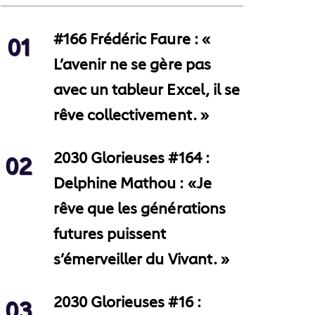
#166 Frédéric Faure : «
01
L’avenir ne se gère pas
avec un tableur Excel, il se
rêve collectivement. »
2030 Glorieuses #164 :
02
Delphine Mathou : «Je
rêve que les générations
futures puissent
s’émerveiller du Vivant. »
2030 Glorieuses #16 :
03