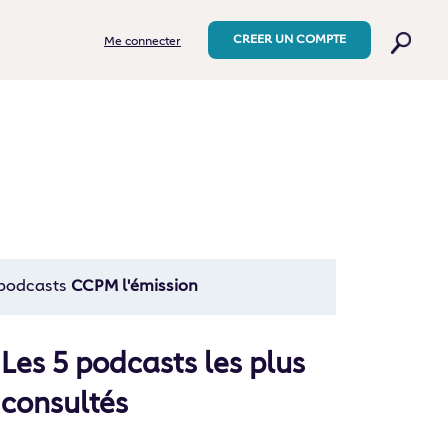
CREER UN COMPTE
Me connecter
 podcasts
CCPM l'émission
Les 5 podcasts les plus
consultés