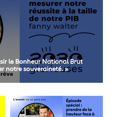
sir le Bonheur National Brut
r notre souveraineté. »