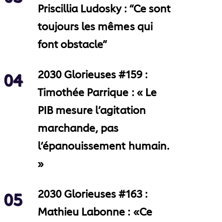
Priscillia Ludosky : “Ce sont
toujours les mêmes qui
font obstacle”
2030 Glorieuses #159 :
04
Timothée Parrique : « Le
PIB mesure l’agitation
marchande, pas
l’épanouissement humain.
»
2030 Glorieuses #163 :
05
Mathieu Labonne : «Ce