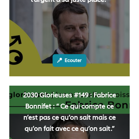
l’argent à sa juste place.”
Ecouter
2030 Glorieuses #149 : Fabrice
Bonnifet : “ Ce qui compte ce
n’est pas ce qu’on sait mais ce
qu’on fait avec ce qu’on sait.”