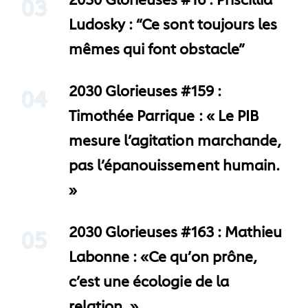
2030 Glorieuses #16 : Priscillia
03
Ludosky : “Ce sont toujours les
mêmes qui font obstacle”
2030 Glorieuses #159 :
04
Timothée Parrique : « Le PIB
mesure l’agitation marchande,
pas l’épanouissement humain.
»
2030 Glorieuses #163 : Mathieu
05
Labonne : «Ce qu’on prône,
c’est une écologie de la
relation. »