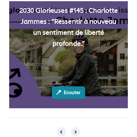
2030 Glorieuses #145 : Charlotte
Jammes : “Ressentir à nouveau
un sentiment de liberté
profonde.”
Ecouter