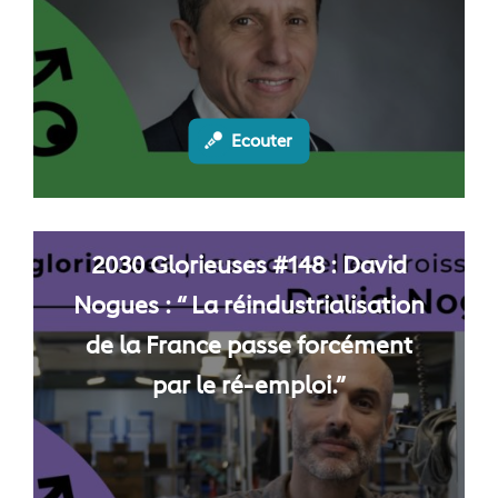
Ecouter
2030 Glorieuses #148 : David
Nogues : “ La réindustrialisation
de la France passe forcément
par le ré-emploi.”