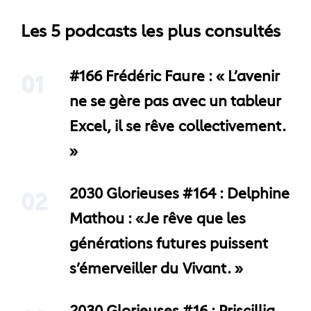
Les 5 podcasts les plus consultés
#166 Frédéric Faure : « L’avenir
01
ne se gère pas avec un tableur
Excel, il se rêve collectivement.
»
2030 Glorieuses #164 : Delphine
02
Mathou : «Je rêve que les
générations futures puissent
s’émerveiller du Vivant. »