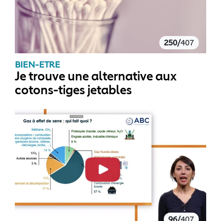
250/
407
BIEN-ETRE
Je trouve une alternative aux
cotons-tiges jetables
96/
407