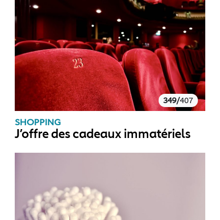
349/
407
SHOPPING
J’offre des cadeaux immatériels