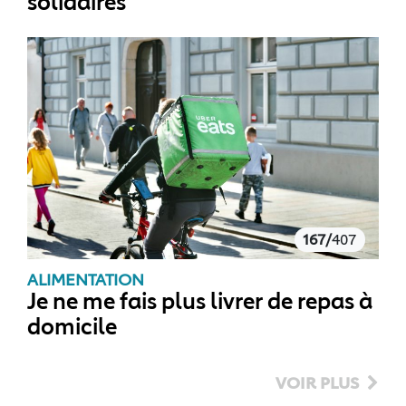
solidaires
167/
407
ALIMENTATION
Je ne me fais plus livrer de repas à
domicile
VOIR PLUS