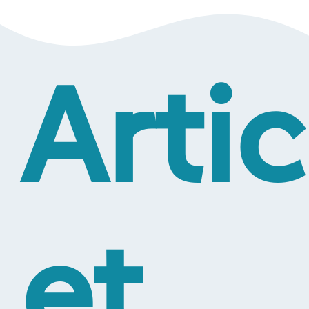
Artic
et