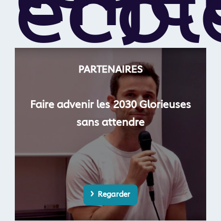
écol
PARTENAIRES
Faire advenir les 2030 Glorieuses
sans attendre
Regarder