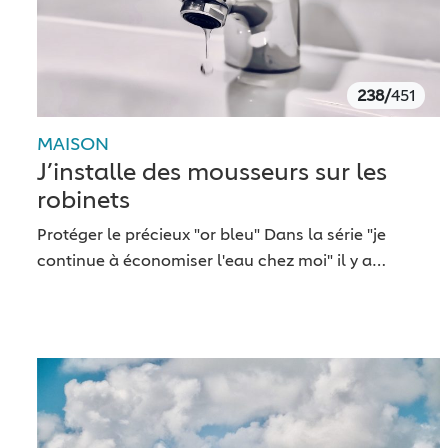
238/
451
MAISON
J’installe des mousseurs sur les
robinets
Protéger le précieux "or bleu" Dans la série "je
continue à économiser l'eau chez moi" il y a…