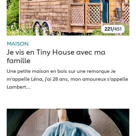
221/
451
MAISON
Je vis en Tiny House avec ma
famille
Une petite maison en bois sur une remorque Je
m'appelle Léna, j'ai 28 ans, mon amoureux s'appelle
Lambert…