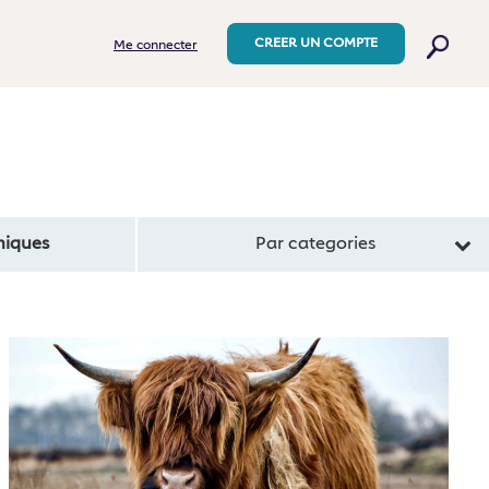
CREER UN COMPTE
Me connecter
iques
Par categories