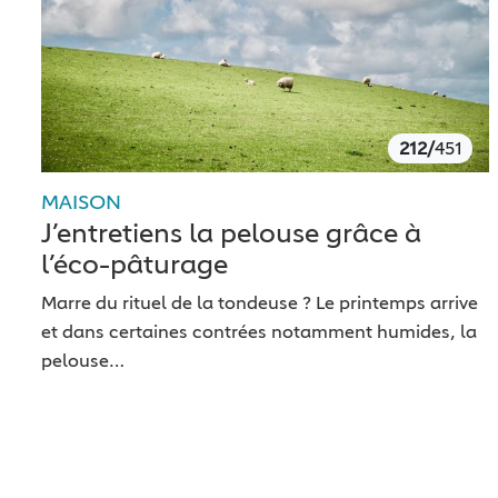
212/
451
MAISON
J’entretiens la pelouse grâce à
l’éco-pâturage
Marre du rituel de la tondeuse ? Le printemps arrive
et dans certaines contrées notamment humides, la
pelouse…