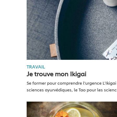
TRAVAIL
Je trouve mon Ikigai
Se former pour comprendre l'urgence L’Ikigai
sciences ayurvédiques, le Tao pour les science
d’être pour…