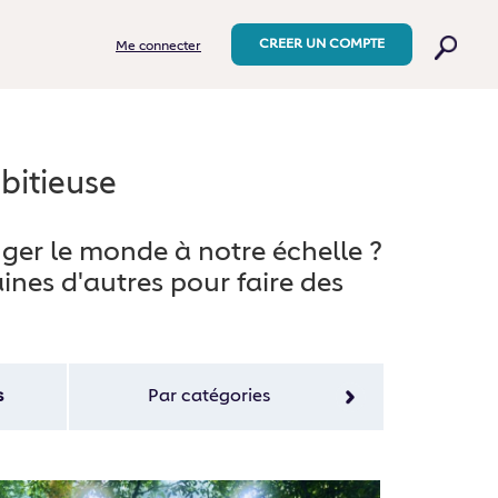
CREER UN COMPTE
Me connecter
bitieuse
nger le monde à notre échelle ?
ines d'autres pour faire des
s
Par
catégories