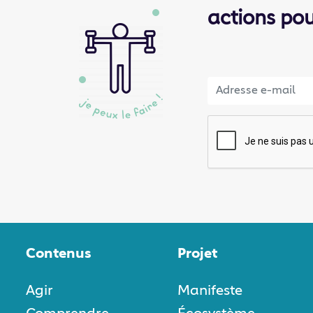
actions po
Contenus
Projet
Agir
Manifeste