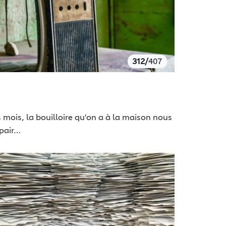
312/
407
 mois, la bouilloire qu'on a à la maison nous
epair…