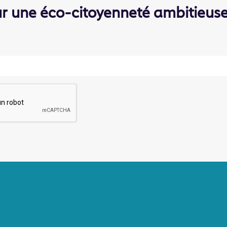
ur une éco-citoyenneté ambitieus