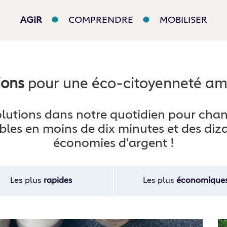
AGIR
COMPRENDRE
MOBILISER
ions
pour une éco⁠-⁠citoyenneté am
 solutions dans notre quotidien pour cha
bles en moins de dix minutes et des diza
économies d'argent !
Les plus
rapides
Les plus
économique