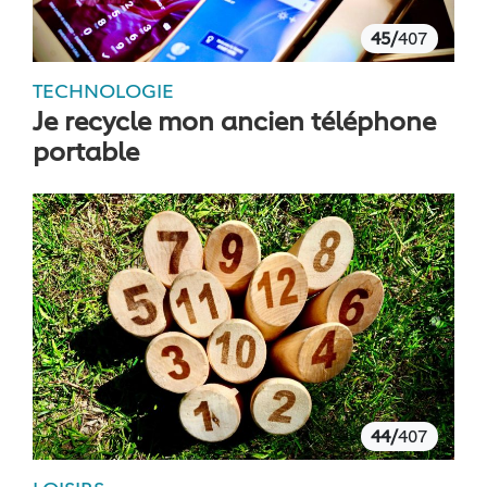
45/
407
TECHNOLOGIE
Je recycle mon ancien téléphone
portable
44/
407