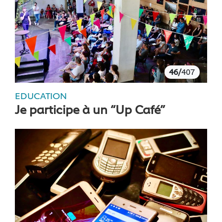
46/
407
EDUCATION
Je participe à un “Up Café”