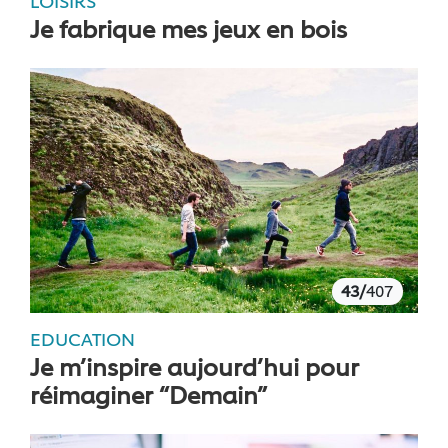
LOISIRS
Je fabrique mes jeux en bois
43/
407
EDUCATION
Je m’inspire aujourd’hui pour
réimaginer “Demain”