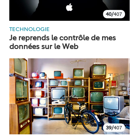
40/
407
TECHNOLOGIE
Je reprends le contrôle de mes
données sur le Web
39/
407