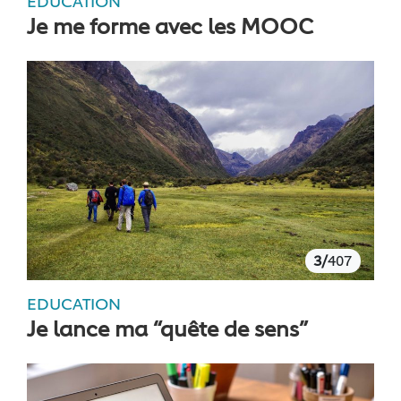
EDUCATION
Je me forme avec les MOOC
3/
407
EDUCATION
Je lance ma “quête de sens”