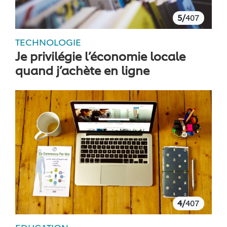
5/
407
TECHNOLOGIE
Je privilégie l’économie locale
quand j’achète en ligne
4/
407