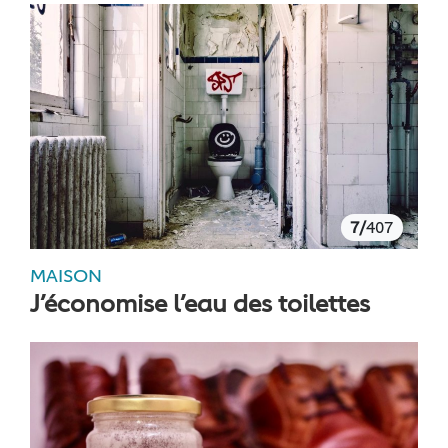
7/
407
MAISON
J’économise l’eau des toilettes