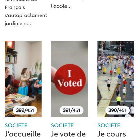
l’accès…
Français
s’autoproclament
jardiniers…
392/
451
391/
451
390/
451
SOCIETE
SOCIETE
SOCIETE
J’accueille
Je vote de
Je cours