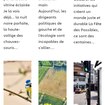
vitrine éclairée
main
initiatives qui
Je la vois
Aujourd’hui, les
créent un
déjà… la nuit
dirigeants
monde juste et
noire parfaite,
politiques de
durable La Fête
la haute-
gauche et de
des Possibles,
voltige des
l’écologie sont
ce sont des
chauves-
incapables de
centaines…
souris…
s’allier.…