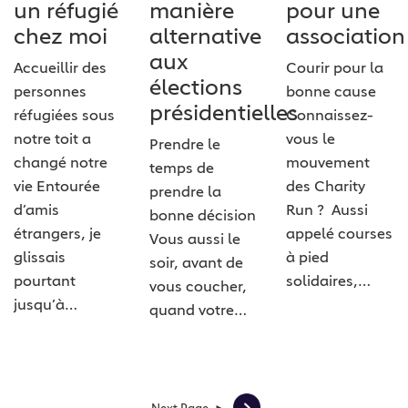
un réfugié
manière
pour une
chez moi
alternative
association
aux
Accueillir des
Courir pour la
élections
personnes
bonne cause
présidentielles
réfugiées sous
Connaissez-
notre toit a
vous le
Prendre le
changé notre
mouvement
temps de
vie Entourée
des Charity
prendre la
d’amis
Run ? Aussi
bonne décision
étrangers, je
appelé courses
Vous aussi le
glissais
à pied
soir, avant de
pourtant
solidaires,…
vous coucher,
jusqu’à…
quand votre…