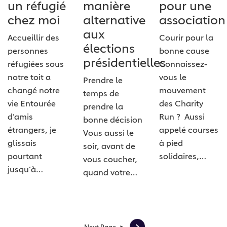
un réfugié
manière
pour une
chez moi
alternative
association
aux
Accueillir des
Courir pour la
élections
personnes
bonne cause
présidentielles
réfugiées sous
Connaissez-
notre toit a
vous le
Prendre le
changé notre
mouvement
temps de
vie Entourée
des Charity
prendre la
d’amis
Run ? Aussi
bonne décision
étrangers, je
appelé courses
Vous aussi le
glissais
à pied
soir, avant de
pourtant
solidaires,…
vous coucher,
jusqu’à…
quand votre…