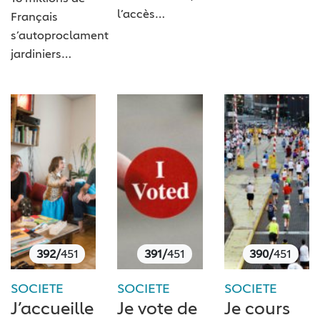
l’accès…
Français
s’autoproclament
jardiniers…
392/
451
391/
451
390/
451
SOCIETE
SOCIETE
SOCIETE
J’accueille
Je vote de
Je cours