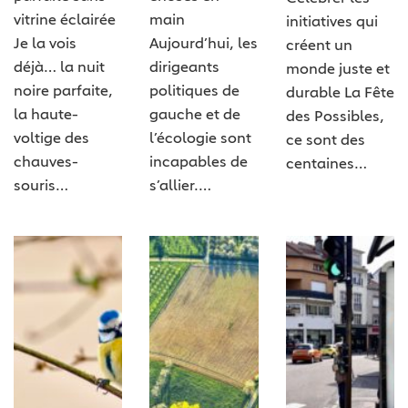
vitrine éclairée
main
initiatives qui
Je la vois
Aujourd’hui, les
créent un
déjà… la nuit
dirigeants
monde juste et
noire parfaite,
politiques de
durable La Fête
la haute-
gauche et de
des Possibles,
voltige des
l’écologie sont
ce sont des
chauves-
incapables de
centaines…
souris…
s’allier.…